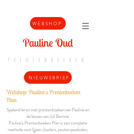
WEBSHOP
Pauline Oud
Prentenboeken
NIEUWSBRIEF
Webshop: Pauline's Prentenboeken
Plan
Spelend leren met prentenboeken van Pauline en
de lessen van Juf Bertine.
Pauline's Prentenboeken Plan is een complete
methode voor (gast-)ouders, peuterspeelzalen,