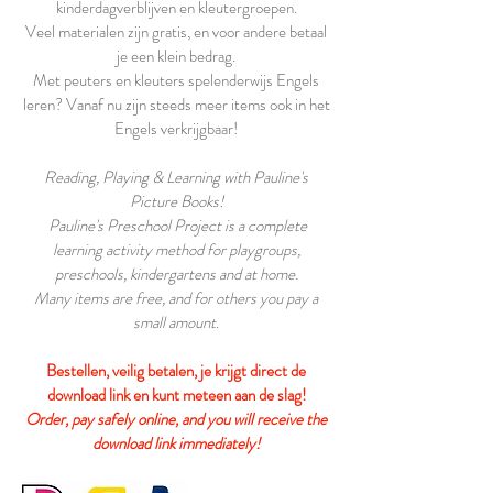
kinderdagverblijven en kleutergroepen.
Veel materialen zijn gratis, en voor andere betaal
je een klein bedrag.
Met peuters en kleuters spelenderwijs Engels
leren? Vanaf nu zijn steeds meer items ook in het
Engels verkrijgbaar!
Reading, Playing & Learning with Pauline's
Picture Books!
Pauline's Preschool Project is a complete
learning activity method for playgroups,
preschools, kindergartens and at home.
Many items are free, and for others you pay a
small amount
.
Bestellen, veilig betalen, je krijgt direct de
download link en kunt meteen aan de slag!
Order, pay safely online, and you will receive the
download link immediately!