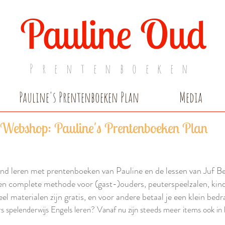
Pauline Oud
Prentenboeken
Pauline's Prentenboeken Plan
Media
Webshop: Pauline's Prentenboeken Plan
nd leren met prentenboeken van Pauline en de lessen van Juf Be
en complete methode voor (gast-)ouders, peuterspeelzalen, kind
el materialen zijn gratis, en voor andere betaal je een klein bedr
 spelenderwijs Engels leren? Vanaf nu zijn steeds meer items ook in 