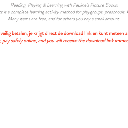
Reading, Playing & Learning with Pauline's Picture Books!
t is a complete learning activity method for playgroups, preschools,
Many items are free, and for others you pay a small amount
.
 veilig betalen, je krijgt direct de download link en kunt meteen a
 pay safely online, and you will receive the download link immed