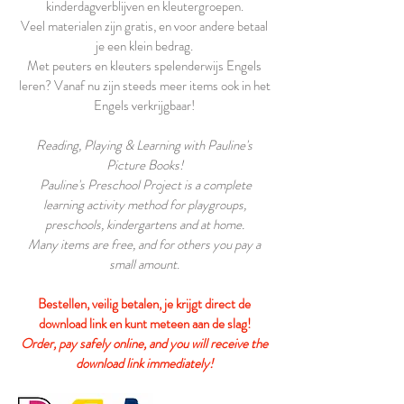
kinderdagverblijven en kleutergroepen.
Veel materialen zijn gratis, en voor andere betaal
je een klein bedrag.
Met peuters en kleuters spelenderwijs Engels
leren? Vanaf nu zijn steeds meer items ook in het
Engels verkrijgbaar!
Reading, Playing & Learning with Pauline's
Picture Books!
Pauline's Preschool Project is a complete
learning activity method for playgroups,
preschools, kindergartens and at home.
Many items are free, and for others you pay a
small amount
.
Bestellen, veilig betalen, je krijgt direct de
download link en kunt meteen aan de slag!
Order, pay safely online, and you will receive the
download link immediately!