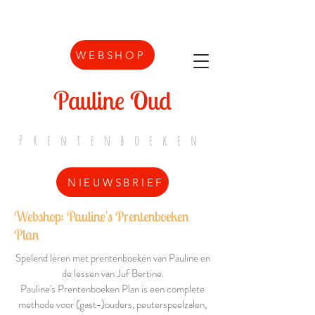
WEBSHOP
Pauline Oud
Prentenboeken
NIEUWSBRIEF
Webshop: Pauline's Prentenboeken
Plan
Spelend leren met prentenboeken van Pauline en
de lessen van Juf Bertine.
Pauline's Prentenboeken Plan is een complete
methode voor (gast-)ouders, peuterspeelzalen,