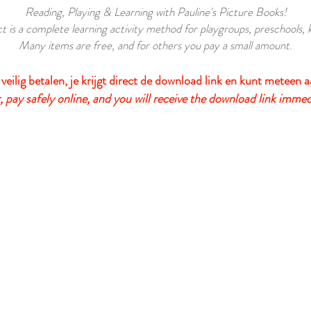
Reading, Playing & Learning with Pauline's Picture Books!
t is a complete learning activity method for playgroups, preschools,
Many items are free, and for others you pay a small amount
.
 veilig betalen, je krijgt direct de download link en kunt meteen a
 pay safely online, and you will receive the download link immed