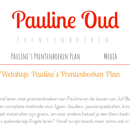
Pauline Oud
Prentenboeken
Pauline's Prentenboeken Plan
Media
Webshop: Pauline's Prentenboeken Plan
nd leren met prentenboeken van Pauline en de lessen van Juf Be
en complete methode voor (gast-)ouders, peuterspeelzalen, kind
el materialen zijn gratis, en voor andere betaal je een klein bedr
 spelenderwijs Engels leren? Vanaf nu zijn steeds meer items ook in 