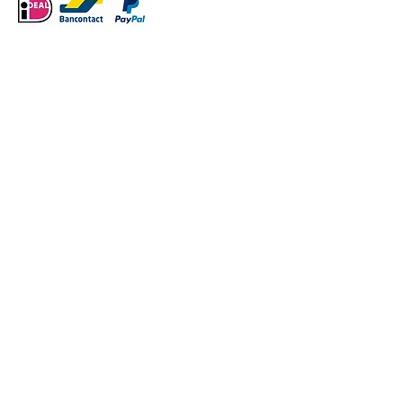
VERDER WINKELEN
/
Thema Herfst