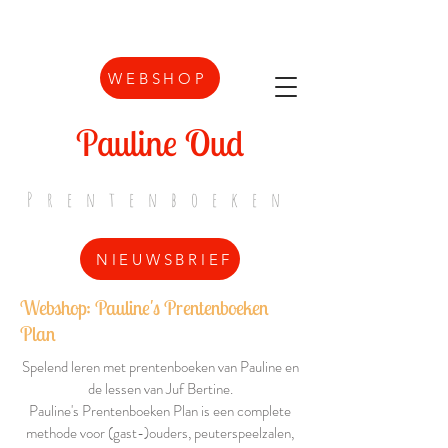
WEBSHOP
Pauline Oud
Prentenboeken
NIEUWSBRIEF
Webshop: Pauline's Prentenboeken
Plan
Spelend leren met prentenboeken van Pauline en
de lessen van Juf Bertine.
Pauline's Prentenboeken Plan is een complete
methode voor (gast-)ouders, peuterspeelzalen,