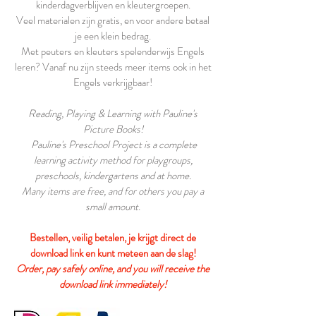
kinderdagverblijven en kleutergroepen.
Veel materialen zijn gratis, en voor andere betaal
je een klein bedrag.
Met peuters en kleuters spelenderwijs Engels
leren? Vanaf nu zijn steeds meer items ook in het
Engels verkrijgbaar!
Reading, Playing & Learning with Pauline's
Picture Books!
Pauline's Preschool Project is a complete
learning activity method for playgroups,
preschools, kindergartens and at home.
Many items are free, and for others you pay a
small amount
.
Bestellen, veilig betalen, je krijgt direct de
download link en kunt meteen aan de slag!
Order, pay safely online, and you will receive the
download link immediately!