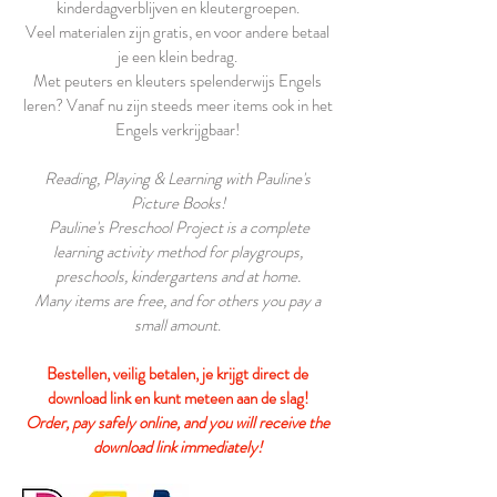
kinderdagverblijven en kleutergroepen.
Veel materialen zijn gratis, en voor andere betaal
je een klein bedrag.
Met peuters en kleuters spelenderwijs Engels
leren? Vanaf nu zijn steeds meer items ook in het
Engels verkrijgbaar!
Reading, Playing & Learning with Pauline's
Picture Books!
Pauline's Preschool Project is a complete
learning activity method for playgroups,
preschools, kindergartens and at home.
Many items are free, and for others you pay a
small amount
.
Bestellen, veilig betalen, je krijgt direct de
download link en kunt meteen aan de slag!
Order, pay safely online, and you will receive the
download link immediately!