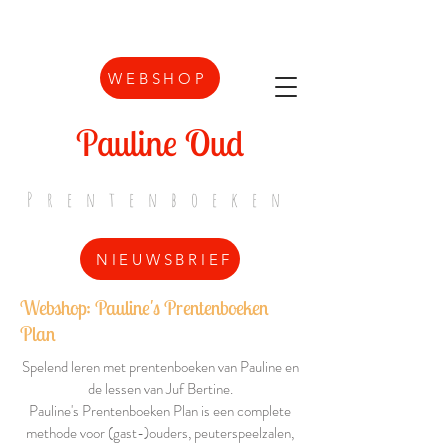
WEBSHOP
Pauline Oud
Prentenboeken
NIEUWSBRIEF
Webshop: Pauline's Prentenboeken
Plan
Spelend leren met prentenboeken van Pauline en
de lessen van Juf Bertine.
Pauline's Prentenboeken Plan is een complete
methode voor (gast-)ouders, peuterspeelzalen,