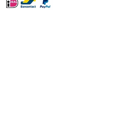
VERDER WINKELEN
/
Thema Winter