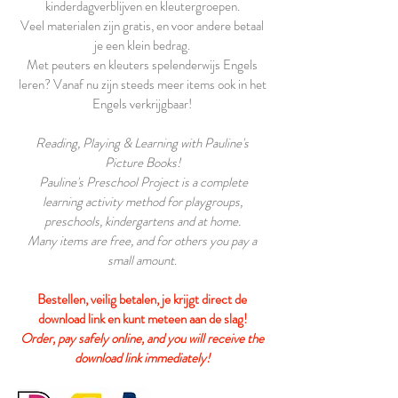
kinderdagverblijven en kleutergroepen.
Veel materialen zijn gratis, en voor andere betaal
je een klein bedrag.
Met peuters en kleuters spelenderwijs Engels
leren? Vanaf nu zijn steeds meer items ook in het
Engels verkrijgbaar!
Reading, Playing & Learning with Pauline's
Picture Books!
Pauline's Preschool Project is a complete
learning activity method for playgroups,
preschools, kindergartens and at home.
Many items are free, and for others you pay a
small amount
.
Bestellen, veilig betalen, je krijgt direct de
download link en kunt meteen aan de slag!
Order, pay safely online, and you will receive the
download link immediately!