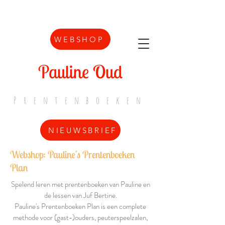
WEBSHOP
Pauline Oud
Prentenboeken
NIEUWSBRIEF
Webshop: Pauline's Prentenboeken
Plan
Spelend leren met prentenboeken van Pauline en
de lessen van Juf Bertine.
Pauline's Prentenboeken Plan is een complete
methode voor (gast-)ouders, peuterspeelzalen,