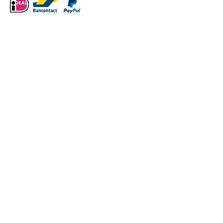
VERDER WINKELEN
/
Thema Verkeer