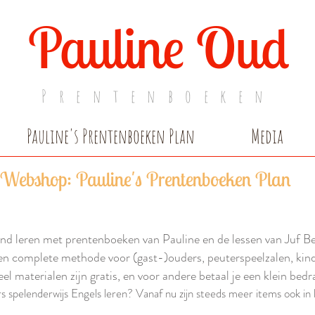
Pauline Oud
Prentenboeken
Pauline's Prentenboeken Plan
Media
Webshop: Pauline's Prentenboeken Plan
nd leren met prentenboeken van Pauline en de lessen van Juf Be
en complete methode voor (gast-)ouders, peuterspeelzalen, kind
el materialen zijn gratis, en voor andere betaal je een klein bedr
 spelenderwijs Engels leren? Vanaf nu zijn steeds meer items ook in 