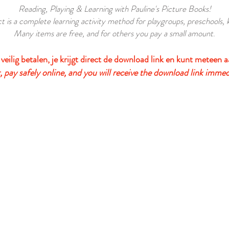
Reading, Playing & Learning with Pauline's Picture Books!
t is a complete learning activity method for playgroups, preschools,
Many items are free, and for others you pay a small amount
.
 veilig betalen, je krijgt direct de download link en kunt meteen a
 pay safely online, and you will receive the download link immed