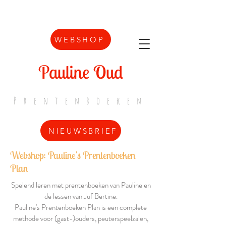
WEBSHOP
Pauline Oud
Prentenboeken
NIEUWSBRIEF
Webshop: Pauline's Prentenboeken
Plan
Spelend leren met prentenboeken van Pauline en
de lessen van Juf Bertine.
Pauline's Prentenboeken Plan is een complete
methode voor (gast-)ouders, peuterspeelzalen,