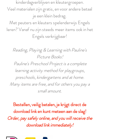
kinderdagverblijven en kleutergroepen.
Veel materialen zijn gratis, en voor andere betaal
je een klein bedrag.
Met peuters en kleuters spelenderwijs Engels
leren? Vanaf nu zijn steeds meer items ook in het
Engels verkrijgbaar!
Reading, Playing & Learning with Pauline's
Picture Books!
Pauline's Preschool Project is a complete
learning activity method for playgroups,
preschools, kindergartens and at home.
Many items are free, and for others you pay a
small amount
.
Bestellen, veilig betalen, je krijgt direct de
download link en kunt meteen aan de slag!
Order, pay safely online, and you will receive the
download link immediately!