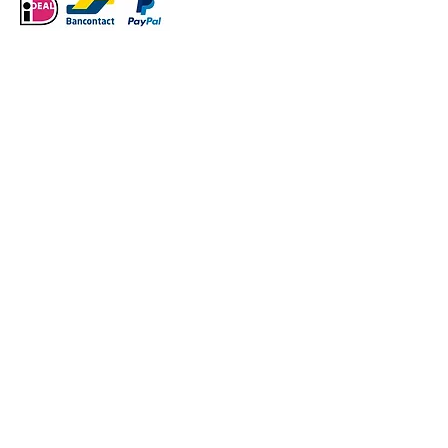
VERDER WINKELEN
/
Thema Lente