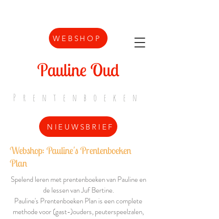
WEBSHOP
Pauline Oud
Prentenboeken
NIEUWSBRIEF
Webshop: Pauline's Prentenboeken
Plan
Spelend leren met prentenboeken van Pauline en
de lessen van Juf Bertine.
Pauline's Prentenboeken Plan is een complete
methode voor (gast-)ouders, peuterspeelzalen,