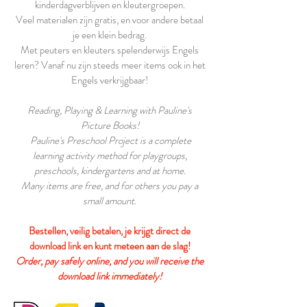
kinderdagverblijven en kleutergroepen.
Veel materialen zijn gratis, en voor andere betaal
je een klein bedrag.
Met peuters en kleuters spelenderwijs Engels
leren? Vanaf nu zijn steeds meer items ook in het
Engels verkrijgbaar!
Reading, Playing & Learning with Pauline's
Picture Books!
Pauline's Preschool Project is a complete
learning activity method for playgroups,
preschools, kindergartens and at home.
Many items are free, and for others you pay a
small amount
.
Bestellen, veilig betalen, je krijgt direct de
download link en kunt meteen aan de slag!
Order, pay safely online, and you will receive the
download link immediately!