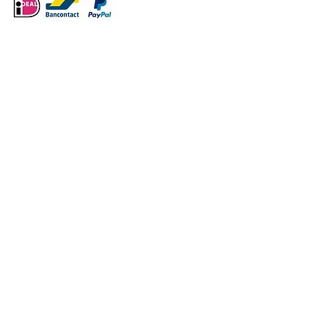
VERDER WINKELEN
/
Thema mijn lichaam