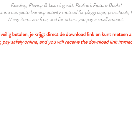
Reading, Playing & Learning with Pauline's Picture Books!
t is a complete learning activity method for playgroups, preschools,
Many items are free, and for others you pay a small amount
.
 veilig betalen, je krijgt direct de download link en kunt meteen a
 pay safely online, and you will receive the download link immed