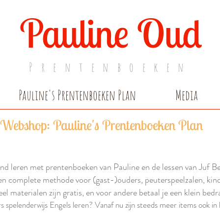
Pauline Oud
Prentenboeken
Pauline's Prentenboeken Plan
Media
Webshop: Pauline's Prentenboeken Plan
nd leren met prentenboeken van Pauline en de lessen van Juf Be
en complete methode voor (gast-)ouders, peuterspeelzalen, kind
el materialen zijn gratis, en voor andere betaal je een klein bedr
 spelenderwijs Engels leren? Vanaf nu zijn steeds meer items ook in 