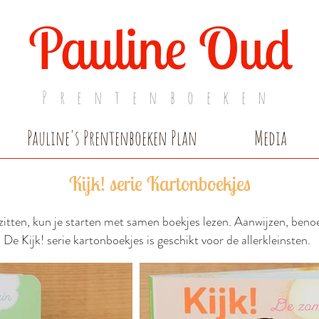
Pauline Oud
Prentenboeken
Pauline's Prentenboeken Plan
Media
Kijk! serie Kartonboekjes
zitten, kun je starten met samen boekjes lezen. Aanwijzen, ben
De Kijk! serie kartonboekjes is geschikt voor de allerkleinsten.