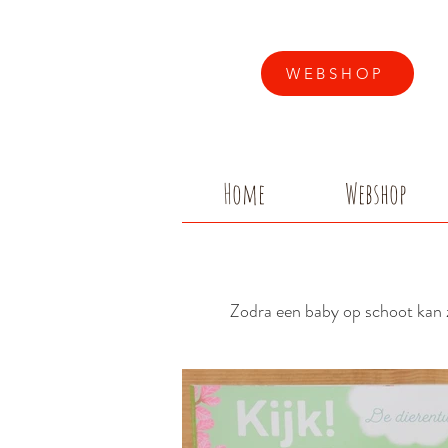
WEBSHOP
Home
Webshop
Zodra een baby op schoot kan 