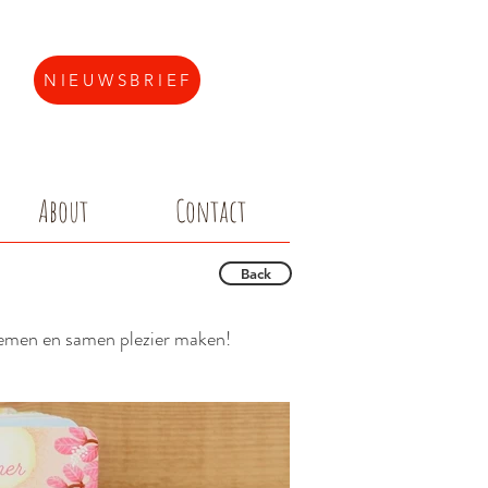
NIEUWSBRIEF
About
Contact
Back
oemen en samen plezier maken!